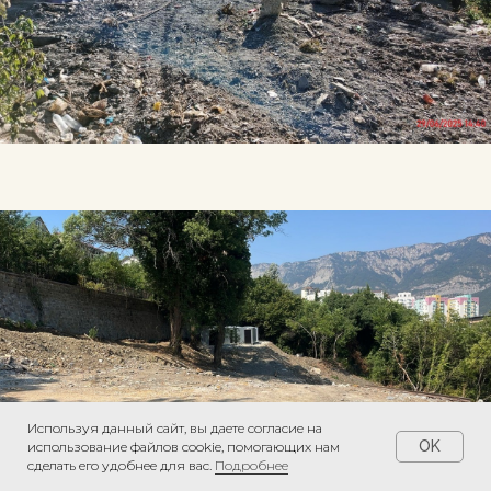
Используя данный сайт, вы даете согласие на
OK
использование файлов cookie, помогающих нам
сделать его удобнее для вас.
Подробнее