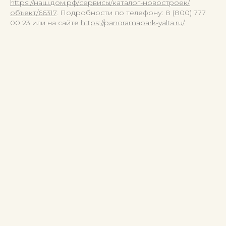
https://наш.дом.рф/сервисы/каталог-новостроек/
объект/66317
. Подробности по телефону: 8 (800) 777
00 23 или на сайте
https://panoramapark-yalta.ru/