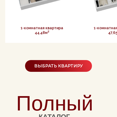
1-комнатная квартира
1-комнатна
2
44,48м
47,6
ВЫБРАТЬ КВАРТИРУ
Полный
КАТАЛОГ