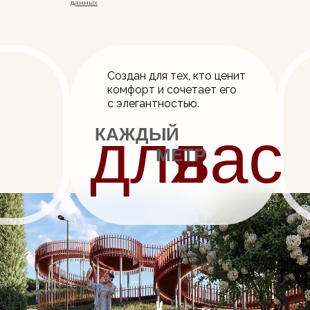
данных
Cоздан для тех, кто ценит
комфорт и сочетает его
с элегантностью.
для
вас
КАЖДЫЙ
МЕТР