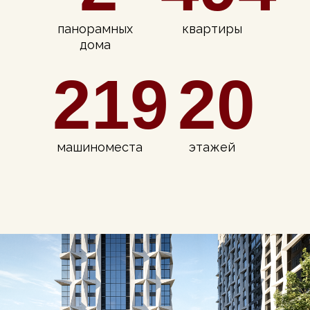
панорамных
квартиры
дома
219
20
машиноместа
этажей