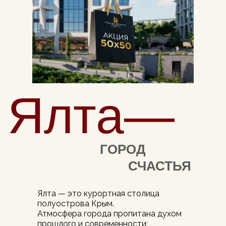
Ялта—
ГОРОД
СЧАСТЬЯ
Ялта — это курортная столица
полуострова Крым.
Атмосфера города пропитана духом
прошлого и современности: