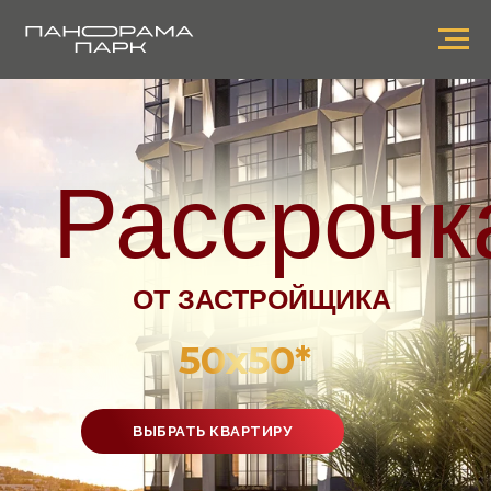
Рассрочк
ОТ ЗАСТРОЙЩИКА
50х50*
ВЫБРАТЬ КВАРТИРУ