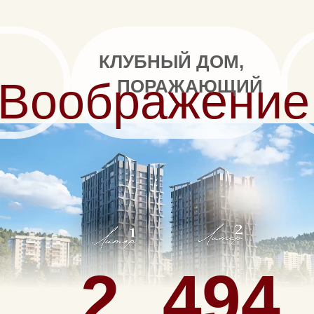
КЛУБНЫЙ ДОМ,
Воображение
ПОРАЖАЮЩИЙ
2
494